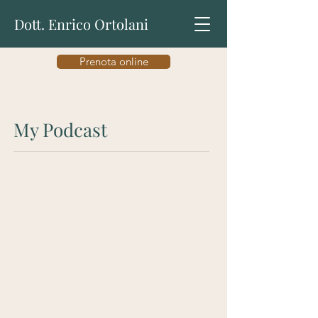
Dott. Enrico Ortolani
Prenota online
My Podcast